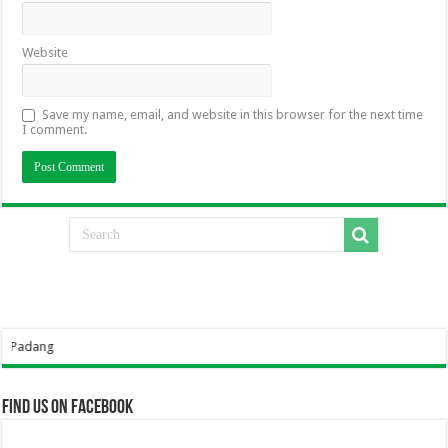
Website
Save my name, email, and website in this browser for the next time
I comment.
Sel
Find us on Facebook