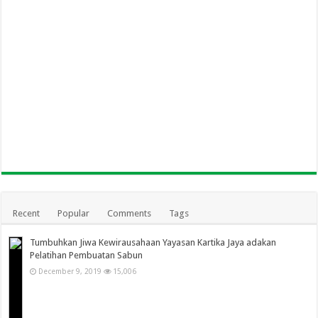
Recent
Popular
Comments
Tags
Tumbuhkan Jiwa Kewirausahaan Yayasan Kartika Jaya adakan
Pelatihan Pembuatan Sabun
December 9, 2019
15,006