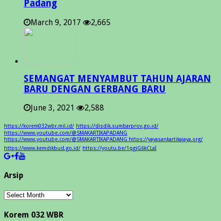
Padang
March 9, 2017
2,665
SEMANGAT MENYAMBUT TAHUN AJARAN
BARU DENGAN GERBANG BARU
June 3, 2021
2,588
https://korem032wbr.mil.id/
https://disdik.sumbarprov.go.id/
https://www.youtube.com/@SMAKARTIKAPADANG
https://www.youtube.com/@SMAKARTIKAPADANG https://yayasankartikajaya.org/
https://www.kemdikbud.go.id/
https://youtu.be/1qgiG6kCLaI
Arsip
Arsip
Korem 032 WBR