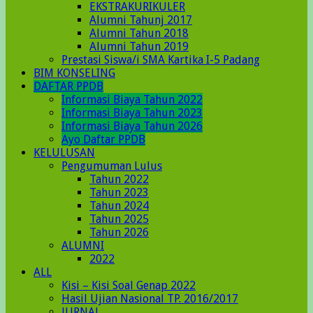
EKSTRAKURIKULER
Alumni Tahunj 2017
Alumni Tahun 2018
Alumni Tahun 2019
Prestasi Siswa/i SMA Kartika I-5 Padang
BIM KONSELING
DAFTAR PPDB
Informasi Biaya Tahun 2022
Informasi Biaya Tahun 2023
Informasi Biaya Tahun 2026
Ayo Daftar PPDB
KELULUSAN
Pengumuman Lulus
Tahun 2022
Tahun 2023
Tahun 2024
Tahun 2025
Tahun 2026
ALUMNI
2022
ALL
Kisi – Kisi Soal Genap 2022
Hasil Ujian Nasional TP. 2016/2017
JURNAL