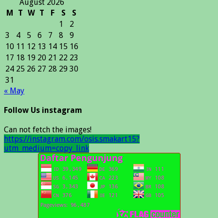
August 2026
M
T
W
T
F
S
S
1
2
3
4
5
6
7
8
9
10
11
12
13
14
15
16
17
18
19
20
21
22
23
24
25
26
27
28
29
30
31
« May
Follow Us instagram
Can not fetch the images!
https://instagram.com/osis.smakart15?
utm_medium=copy_link