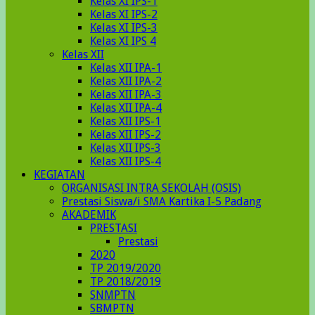
Kelas XI IPS-1
Kelas XI IPS-2
Kelas XI IPS-3
Kelas XI IPS 4
Kelas XII
Kelas XII IPA-1
Kelas XII IPA-2
Kelas XII IPA-3
Kelas XII IPA-4
Kelas XII IPS-1
Kelas XII IPS-2
Kelas XII IPS-3
Kelas XII IPS-4
KEGIATAN
ORGANISASI INTRA SEKOLAH (OSIS)
Prestasi Siswa/i SMA Kartika I-5 Padang
AKADEMIK
PRESTASI
Prestasi
2020
TP 2019/2020
TP 2018/2019
SNMPTN
SBMPTN