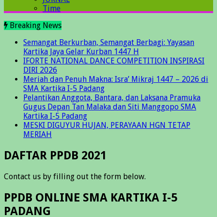
Time
Breaking News
Semangat Berkurban, Semangat Berbagi: Yayasan
Kartika Jaya Gelar Kurban 1447 H
IFORTE NATIONAL DANCE COMPETITION INSPIRASI
DIRI 2026
Meriah dan Penuh Makna: Isra’ Mikraj 1447 – 2026 di
SMA Kartika I-5 Padang
Pelantikan Anggota, Bantara, dan Laksana Pramuka
Gugus Depan Tan Malaka dan Siti Manggopo SMA
Kartika I-5 Padang
MESKI DIGUYUR HUJAN, PERAYAAN HGN TETAP
MERIAH
DAFTAR PPDB 2021
Contact us by filling out the form below.
PPDB ONLINE SMA KARTIKA I-5
PADANG