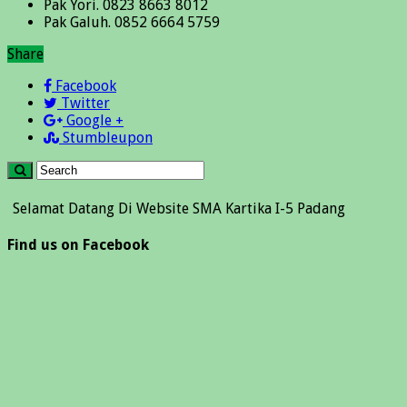
Pak Yori. 0823 8663 8012
Pak Galuh. 0852 6664 5759
Share
Facebook
Twitter
Google +
Stumbleupon
t Datang Di Website SMA Kartika I-5 Padang
Find us on Facebook