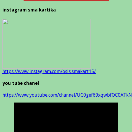
instagram sma kartika
https://www.instagram.com/osis.smakart15/
you tube chanel
https://www.youtube.com/channel/UC0gef69xqwbfOC0ATkN