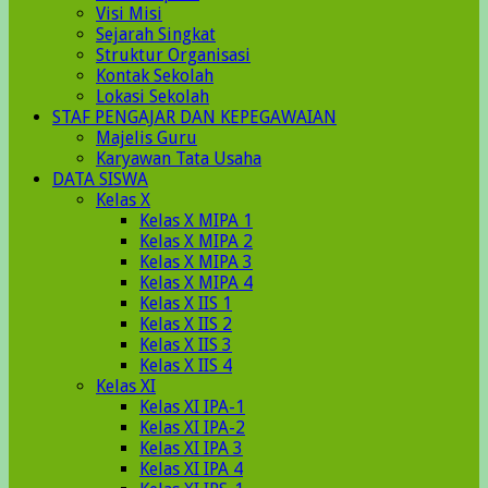
Visi Misi
Sejarah Singkat
Struktur Organisasi
Kontak Sekolah
Lokasi Sekolah
STAF PENGAJAR DAN KEPEGAWAIAN
Majelis Guru
Karyawan Tata Usaha
DATA SISWA
Kelas X
Kelas X MIPA 1
Kelas X MIPA 2
Kelas X MIPA 3
Kelas X MIPA 4
Kelas X IIS 1
Kelas X IIS 2
Kelas X IIS 3
Kelas X IIS 4
Kelas XI
Kelas XI IPA-1
Kelas XI IPA-2
Kelas XI IPA 3
Kelas XI IPA 4