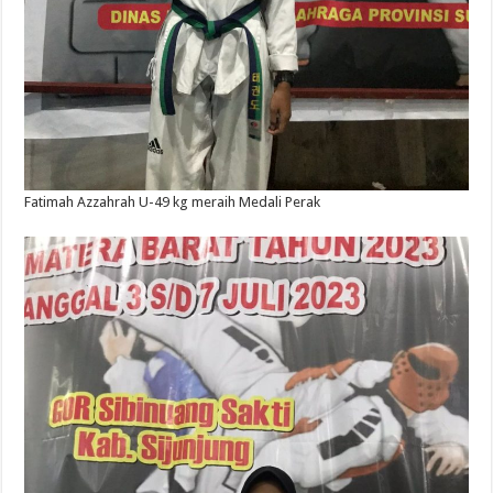
Fatimah Azzahrah U-49 kg meraih Medali Perak