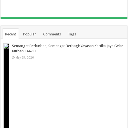
Recent
Popular
Comments
Tags
Semangat Berkurban, Semangat Berbagi: Yayasan Kartika Jaya Gelar
Kurban 1447 H
May 29, 2026