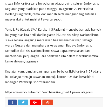
siswa SMA kartika yang berpakaian adat provinsi seluruh Indonesia.
Kegiatan yang diadakan pada minggu 18 agustus 2019 tersebut
berlangsung tertib, ramai dan meriah serta mengundang antusias
masyarakat untuk melihat Pawai tersebut.
Yetti, S. Pd (Kepala SMA Kartika 1-5 Padang) menyebutkan ada banyak
hal yang bias kita petik dari kegiatan ini. Dari sisi sikap Nasionalisme,
siswa secara langsung merasakan bagaimana bersikap sebagai
warga Negara dan menghargai keragaman Budaya Indonesia.
Kemudian dari sisi Nasionalisme, siswa dapat merasakan dan
menteladani perjuangan Para pahlawan kita dalam merebut kembali
kemerdekaan, tegasnya
Kegiatan yang dimulai dari lapangan Terbuka SMA Kartika 1-5 Padang
ini, belanjut menuju sawahan, menuju kantor POS dan berakhir di
lapangan Wirabraja sport tarandam.
https://www.youtube.com/watch?v=X6ei_rJVuEA pawai alegoris