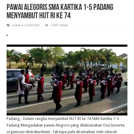
Pelantikan Anggota, Bantara, dan Laksana Pramuka Gugus Depan Tan Malaka d
Pawai Alegoris SMA Kartika 1-5 Padang
Menyambut Hut RI Ke 74
Leave a comment
1,691 Views
Padang,- Dalam rangka menyambut HUT RI ke 74 SMA Kartika 1-5
Padang Mengadakan pawai Alegoris yang dilaksanakan Osis beserta
organisasi ekstrakurikuler. Tak lupa pula diramaikan oleh seluruh