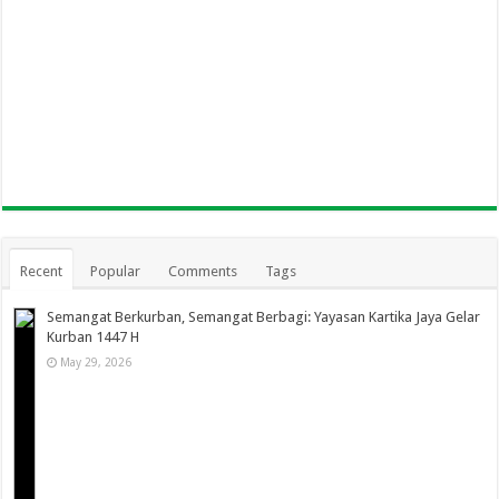
Recent
Popular
Comments
Tags
Semangat Berkurban, Semangat Berbagi: Yayasan Kartika Jaya Gelar
Kurban 1447 H
May 29, 2026