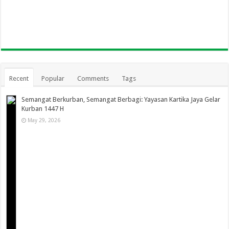
Recent
Popular
Comments
Tags
Semangat Berkurban, Semangat Berbagi: Yayasan Kartika Jaya Gelar
Kurban 1447 H
May 29, 2026