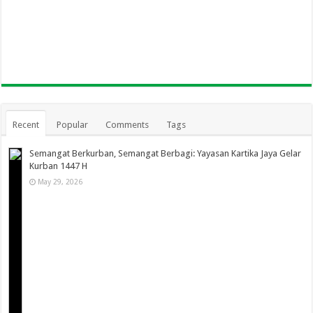
Recent
Popular
Comments
Tags
Semangat Berkurban, Semangat Berbagi: Yayasan Kartika Jaya Gelar
Kurban 1447 H
May 29, 2026