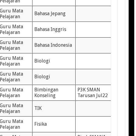
Pelajaran
Guru Mata
Bahasa Jepang
Pelajaran
Guru Mata
Bahasa Inggris
Pelajaran
Guru Mata
Bahasa Indonesia
Pelajaran
Guru Mata
Biologi
Pelajaran
Guru Mata
Biologi
Pelajaran
Guru Mata
Bimbingan
P3K SMAN
Pelajaran
Konseling
Tarusan Jul22
Guru Mata
TIK
Pelajaran
Guru Mata
Fisika
Pelajaran