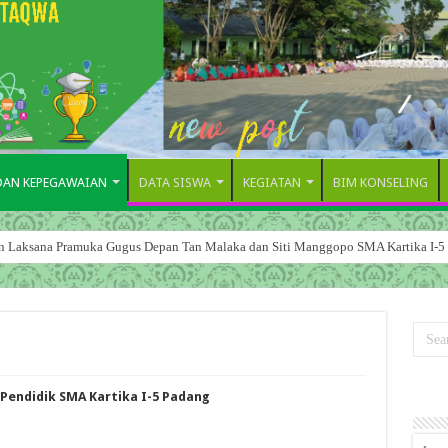
 DAN KEPEGAWAIAN
DATA SISWA
KEGIATAN
BIM KONSELING
dan Laksana Pramuka Gugus Depan Tan Malaka dan Siti Manggopo SMA Kartika I-5
Pendidik SMA Kartika I-5 Padang