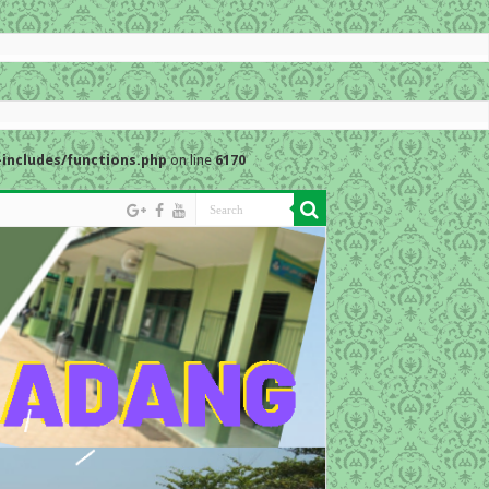
includes/functions.php
on line
6170