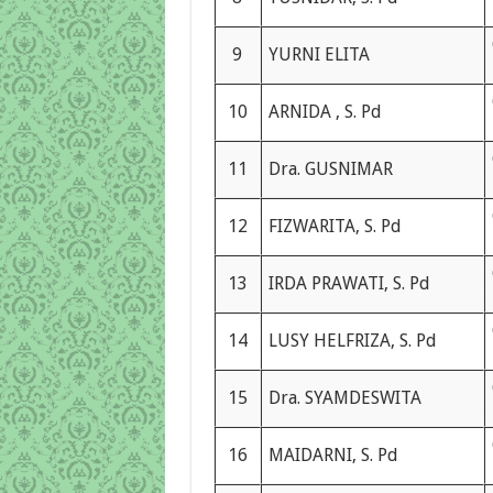
9
YURNI ELITA
10
ARNIDA , S. Pd
11
Dra. GUSNIMAR
12
FIZWARITA, S. Pd
13
IRDA PRAWATI, S. Pd
14
LUSY HELFRIZA, S. Pd
15
Dra. SYAMDESWITA
16
MAIDARNI, S. Pd