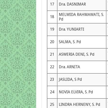
17
Dra. DASNIMAR
MELWIDA RAHMAWATI, S.
18
Pd
19
Dra. YUNIARTI
20
SALMA, S. Pd
21
ASWERIA DENI, S. Pd
22
Dra. ARNITA
23
JASLIDA, S Pd
24
NOVIA ELVIRA, S. Pd
25
LINDRA HERNENY, S. Pd