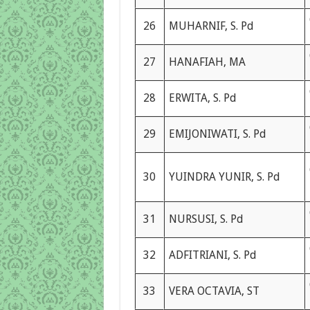
26
MUHARNIF, S. Pd
27
HANAFIAH, MA
28
ERWITA, S. Pd
29
EMIJONIWATI, S. Pd
30
YUINDRA YUNIR, S. Pd
31
NURSUSI, S. Pd
32
ADFITRIANI, S. Pd
33
VERA OCTAVIA, ST