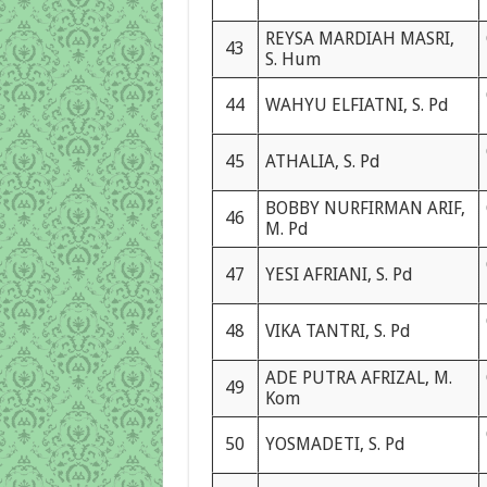
REYSA MARDIAH MASRI,
43
S. Hum
44
WAHYU ELFIATNI, S. Pd
45
ATHALIA, S. Pd
BOBBY NURFIRMAN ARIF,
46
M. Pd
47
YESI AFRIANI, S. Pd
48
VIKA TANTRI, S. Pd
ADE PUTRA AFRIZAL, M.
49
Kom
50
YOSMADETI, S. Pd