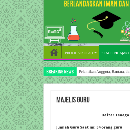
PROFIL SEKOLAH
STAF PENGAJAR
Breaking News
Pelantikan Anggota, Bantara, 
Majelis Guru
Daftar Tenaga 
Jumlah Guru Saat ini: 54 orang guru