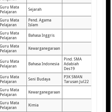
Guru Mata
Sejarah
Pelajaran
Guru Mata
Pend. Agama
Pelajaran
Islam
Guru Mata
Bahasa Inggris
Pelajaran
Guru Mata
Kewarganegaraan
Pelajaran
Pind. SMA
Guru Mata
Bahasa Indonesia
Adabiah
Pelajaran
Des19
Guru Mata
P3K SMAN
Seni Budaya
Pelajaran
Tarusan Jul22
Guru Mata
Kewarganegaraan
Pelajaran
Guru Mata
Kimia
Pelajaran