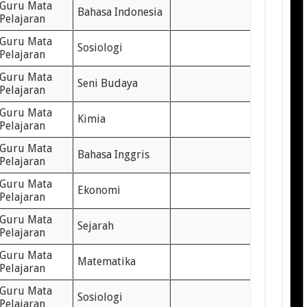
Guru Mata
Bahasa Indonesia
Pelajaran
Guru Mata
Sosiologi
Pelajaran
Guru Mata
Seni Budaya
Pelajaran
Guru Mata
Kimia
Pelajaran
Guru Mata
Bahasa Inggris
Pelajaran
Guru Mata
Ekonomi
Pelajaran
Guru Mata
Sejarah
Pelajaran
Guru Mata
Matematika
Pelajaran
Guru Mata
Sosiologi
Pelajaran