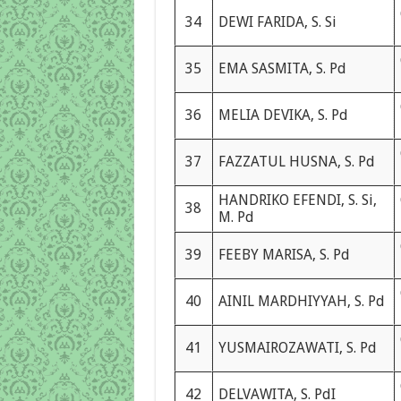
34
DEWI FARIDA, S. Si
35
EMA SASMITA, S. Pd
36
MELIA DEVIKA, S. Pd
37
FAZZATUL HUSNA, S. Pd
HANDRIKO EFENDI, S. Si,
38
M. Pd
39
FEEBY MARISA, S. Pd
40
AINIL MARDHIYYAH, S. Pd
41
YUSMAIROZAWATI, S. Pd
42
DELVAWITA, S. PdI