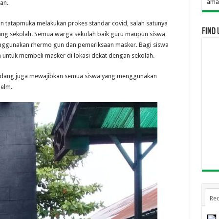
Selamat Datang Di Website SMA
an.
n tatapmuka melakukan prokes standar covid, salah satunya
Find 
ng sekolah. Semua warga sekolah baik guru maupun siswa
nggunakan rhermo gun dan pemeriksaan masker. Bagi siswa
 untuk membeli masker di lokasi dekat dengan sekolah.
 Padang juga mewajibkan semua siswa yang menggunakan
elm.
Rec