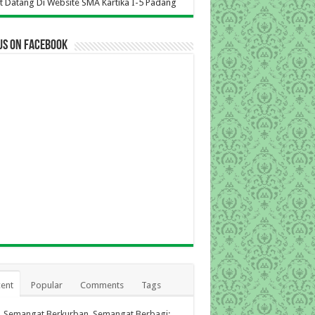
 Kartika I-5 Padang
us on Facebook
ent
Popular
Comments
Tags
Semangat Berkurban, Semangat Berbagi: