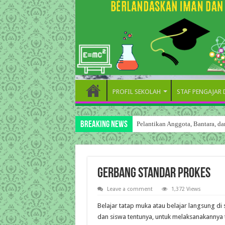
PROFIL SEKOLAH
STAF PENGAJAR
Breaking News
Pelantikan Anggota, Bantara, 
Gerbang Standar Prokes
Leave a comment
1,372 Views
Belajar tatap muka atau belajar langsung d
dan siswa tentunya, untuk melaksanakannya 