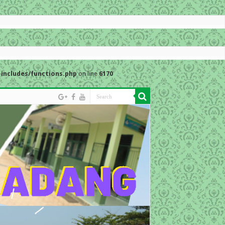
includes/functions.php
on line
6170