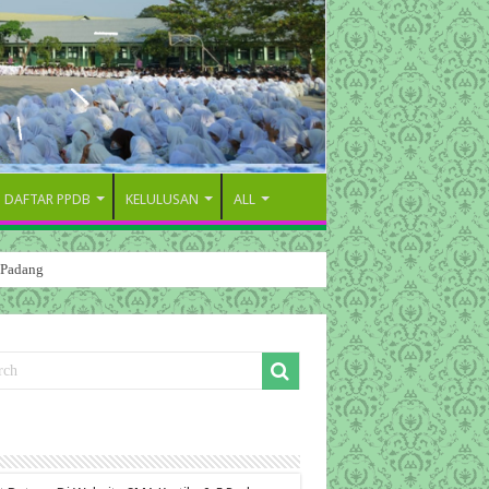
DAFTAR PPDB
KELULUSAN
ALL
 Padang