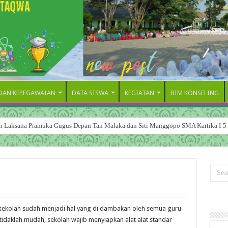
 DAN KEPEGAWAIAN
DATA SISWA
KEGIATAN
BIM KONSELING
dan Laksana Pramuka Gugus Depan Tan Malaka dan Siti Manggopo SMA Kartika I-5
i sekolah sudah menjadi hal yang di dambakan oleh semua guru
tidaklah mudah, sekolah wajib menyiapkan alat alat standar