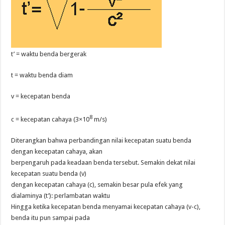
t’ = waktu benda bergerak
t = waktu benda diam
v = kecepatan benda
8
c = kecepatan cahaya (3×10
m/s)
Diterangkan bahwa perbandingan nilai kecepatan suatu benda
dengan kecepatan cahaya, akan
berpengaruh pada keadaan benda tersebut. Semakin dekat nilai
kecepatan suatu benda (v)
dengan kecepatan cahaya (c), semakin besar pula efek yang
dialaminya (t’): perlambatan waktu
Hingga ketika kecepatan benda menyamai kecepatan cahaya (v-c),
benda itu pun sampai pada