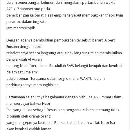
dalam penerbangan ketimur, dan mengalami pertambahan waktu
273-/-7 nanosecond pada
penerbangan ke barat. Hasil empiris tersebut membuktikan theori twin
paradox dalam tingkatan
jam macroskopik.
Dengan adanya pembuktian pembukatian tersebut, berarti Albert
Einstein dengan teori
relativitasnya secara langsung atau tidak langsung telah membuktikan
bahwa kisah Al Auran
tentang kisah “perjalanan Rasulullah SAW kelangit ketujuh dan kembali
dalam satu malam”
adalah benar. Terutama dalam segi dimensi WAKTU, dalam
perhitungannya memungkinkan.
Pertanyaan selanjutnya bagaimana dengan Nabi Isa AS, ummat Islam
mempercayai bahwa Nabi
Isa, yang diakui sebagai Yesus oleh penganut Kristen, memang tidak
dibunuh oleh orang-orang
yang mengejarnya ketika itu. Bahkan beliau belum wafat. Nabi Isa
akan kembali diakhir jaman,