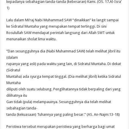
kepadanya sebahagian tanda-tanda (kebesaran) Kami. (OS. 17.Al-Isra’
1)
Lalu dalam Mi’raj Nabi Muhammad SAW “dinaikkan” ke langit sampai
ke Sidratul Muntaha yang merupakan tempat tertinggi. Di sini
Rosulullah SAW mendapat perintah langsung dari Allah SWT untuk
menunaikan sholat lima waktu.
“Dan sesungguhnya dia (Nabi Muhammad SAW) telah melihat Jibril itu
(dalam
rupanya yang asli) pada waktu yang lain, di Sidratul Muntaha. Di dekat
(Sidratul
Muntaha) ada syurga tempat tinggal. (Dia melihat Jibril) ketika Sidratul
Muntaha
diliputi oleh suatu selubung. Penglihatannya tidak berpaling dari yang
dilihatnya itu
Gan tidak (pula) melampauinya. Sesungguhnya dia telah melihat
sebahagian tanda-
tanda (kekuasaan) Tuhannya yang paling besar.” (AS. An-Najm:13-18)
Peristiwa tersebut merupakan peristiwa yang berharga bagi umat