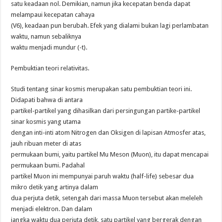
satu keadaan nol. Demikian, namun jika kecepatan benda dapat
melampaui kecepatan cahaya
(V6), keadaan pun berubah. Efek yang dialami bukan lagi perlambatan
waktu, namun sebaliknya
waktu menjadi mundur (-t).
Pembuktian teori relativitas.
Studi tentang sinar kosmis merupakan satu pembuktian teori ini.
Didapati bahwa di antara
partikel-partikel yang dihasilkan dari persingungan partike-partikel
sinar kosmis yang utama
dengan inti-inti atom Nitrogen dan Oksigen di lapisan Atmosfer atas,
jauh ribuan meter di atas
permukaan bumi, yaitu partikel Mu Meson (Muon), itu dapat mencapai
permukaan bumi. Padahal
partikel Muon ini mempunyai paruh waktu (half-life) sebesar dua
mikro detik yang artinya dalam
dua perjuta detik, setengah dari massa Muon tersebut akan meleleh
menjadi elektron. Dan dalam
jangka waktu dua perjuta detik, satu partikel yang bergerak dengan