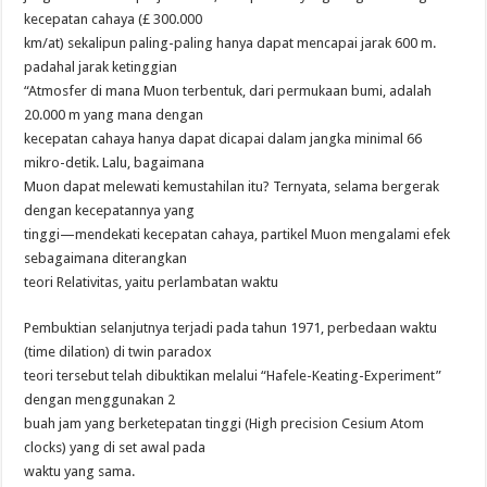
kecepatan cahaya (£ 300.000
km/at) sekalipun paling-paling hanya dapat mencapai jarak 600 m.
padahal jarak ketinggian
“Atmosfer di mana Muon terbentuk, dari permukaan bumi, adalah
20.000 m yang mana dengan
kecepatan cahaya hanya dapat dicapai dalam jangka minimal 66
mikro-detik. Lalu, bagaimana
Muon dapat melewati kemustahilan itu? Ternyata, selama bergerak
dengan kecepatannya yang
tinggi—mendekati kecepatan cahaya, partikel Muon mengalami efek
sebagaimana diterangkan
teori Relativitas, yaitu perlambatan waktu
Pembuktian selanjutnya terjadi pada tahun 1971, perbedaan waktu
(time dilation) di twin paradox
teori tersebut telah dibuktikan melalui “Hafele-Keating-Experiment”
dengan menggunakan 2
buah jam yang berketepatan tinggi (High precision Cesium Atom
clocks) yang di set awal pada
waktu yang sama.