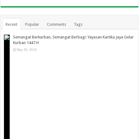
Recent
Popular
Comments
Tags
Semangat Berkurban, Semangat Berbagi: Yayasan Kartika Jaya Gelar
Kurban 1447 H
May 29, 2026