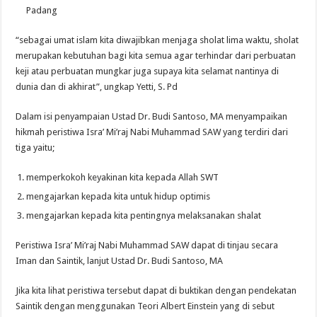
Padang
“sebagai umat islam kita diwajibkan menjaga sholat lima waktu, sholat
merupakan kebutuhan bagi kita semua agar terhindar dari perbuatan
keji atau perbuatan mungkar juga supaya kita selamat nantinya di
dunia dan di akhirat”, ungkap Yetti, S. Pd
Dalam isi penyampaian Ustad Dr. Budi Santoso, MA menyampaikan
hikmah peristiwa Isra’ Mi’raj Nabi Muhammad SAW yang terdiri dari
tiga yaitu;
memperkokoh keyakinan kita kepada Allah SWT
mengajarkan kepada kita untuk hidup optimis
mengajarkan kepada kita pentingnya melaksanakan shalat
Peristiwa Isra’ Mi’raj Nabi Muhammad SAW dapat di tinjau secara
Iman dan Saintik, lanjut Ustad Dr. Budi Santoso, MA
Jika kita lihat peristiwa tersebut dapat di buktikan dengan pendekatan
Saintik dengan menggunakan Teori Albert Einstein yang di sebut