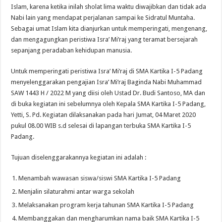
Islam, karena ketika inilah sholat lima waktu diwajibkan dan tidak ada
Nabi lain yang mendapat perjalanan sampai ke Sidratul Muntaha.
Sebagai umat Islam kita dianjurkan untuk memperingati, mengenang,
dan mengagungkan peristiwa Isra’ Mi’raj yang teramat bersejarah
sepanjang peradaban kehidupan manusia.
Untuk memperingati peristiwa Isra’ Mi’raj di SMA Kartika I-5 Padang
menyelenggarakan pengajian Isra’ Mi’raj Baginda Nabi Muhammad
SAW 1443 H / 2022 M yang diisi oleh Ustad Dr. Budi Santoso, MA dan
di buka kegiatan ini sebelumnya oleh Kepala SMA Kartika I-5 Padang,
Yetti, S. Pd. Kegiatan dilaksanakan pada hari Jumat, 04 Maret 2020
pukul 08.00 WIB s.d selesai di lapangan terbuka SMA Kartika I-5
Padang.
Tujuan diselenggarakannya kegiatan ini adalah :
Menambah wawasan siswa/siswi SMA Kartika I-5 Padang
Menjalin silaturahmi antar warga sekolah
Melaksanakan program kerja tahunan SMA Kartika I-5 Padang
Membanggakan dan mengharumkan nama baik SMA Kartika I-5