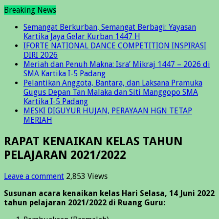
Breaking News
Semangat Berkurban, Semangat Berbagi: Yayasan
Kartika Jaya Gelar Kurban 1447 H
IFORTE NATIONAL DANCE COMPETITION INSPIRASI
DIRI 2026
Meriah dan Penuh Makna: Isra’ Mikraj 1447 – 2026 di
SMA Kartika I-5 Padang
Pelantikan Anggota, Bantara, dan Laksana Pramuka
Gugus Depan Tan Malaka dan Siti Manggopo SMA
Kartika I-5 Padang
MESKI DIGUYUR HUJAN, PERAYAAN HGN TETAP
MERIAH
RAPAT KENAIKAN KELAS TAHUN
PELAJARAN 2021/2022
Leave a comment
2,853 Views
Susunan acara kenaikan kelas Hari Selasa, 14 Juni 2022
tahun pelajaran 2021/2022 di Ruang Guru: