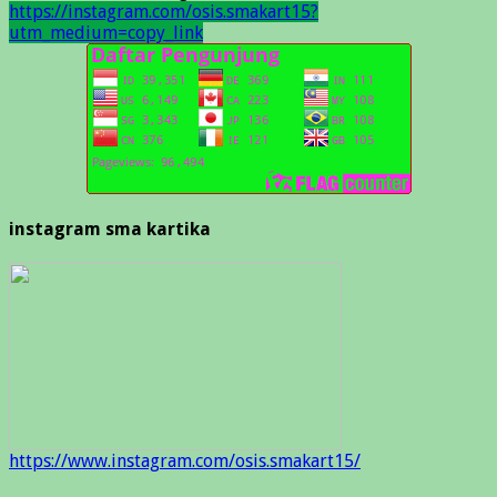
https://instagram.com/osis.smakart15?
utm_medium=copy_link
instagram sma kartika
https://www.instagram.com/osis.smakart15/