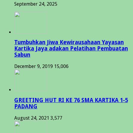
September 24, 2025
Tumbuhkan Jiwa Kewirausahaan Yayasan
Kartika Jaya adakan Pelatihan Pembuatan
Sabun
December 9, 2019
15,006
GREETING HUT RI KE 76 SMA KARTIKA 1-5
PADANG
August 24, 2021
3,577