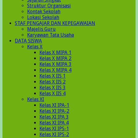
Struktur Organisasi
Kontak Sekolah
Lokasi Sekolah
STAF PENGAJAR DAN KEPEGAWAIAN
Majelis Guru
Karyawan Tata Usaha
DATA SISWA
Kelas X
Kelas X MIPA 1
Kelas X MIPA 2
Kelas X MIPA 3
Kelas X MIPA 4
Kelas X IIS 1
Kelas X IIS 2
Kelas X IIS 3
Kelas X IIS 4
Kelas XI
Kelas XI IPA-1
Kelas XI IPA-2
Kelas XI IPA 3
Kelas XI IPA 4
Kelas XI IPS-1
Kelas XI IPS-2