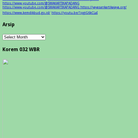
https://www.youtube.com/@SMAKARTIKAPADANG
https://www.youtube.com/@SMAKARTIKAPADANG https://yayasankartikajaya.org/
https://www.kemdikbud.go.id/
https://youtu.be/1qgiG6kCLaI
Arsip
Arsip
Korem 032 WBR