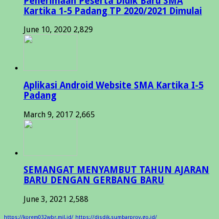
Penerimaan Peserta Didik Baru SMA
Kartika 1-5 Padang TP 2020/2021 Dimulai
June 10, 2020
2,829
Aplikasi Android Website SMA Kartika I-5
Padang
March 9, 2017
2,665
SEMANGAT MENYAMBUT TAHUN AJARAN
BARU DENGAN GERBANG BARU
June 3, 2021
2,588
https://korem032wbr.mil.id/
https://disdik.sumbarprov.go.id/