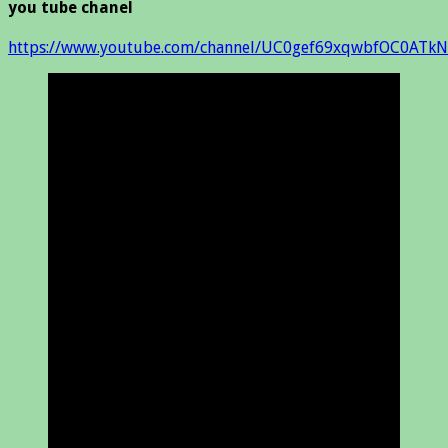
you tube chanel
https://www.youtube.com/channel/UC0gef69xqwbfOC0ATkN