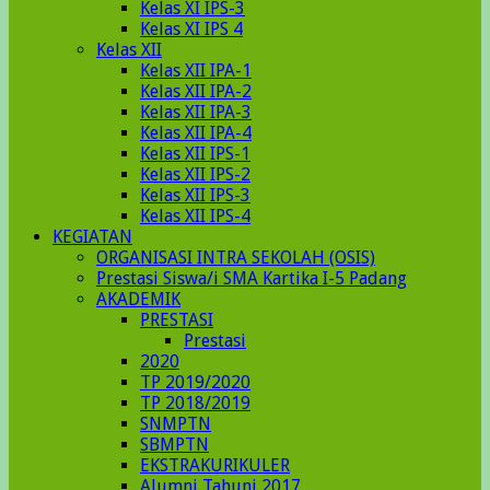
Kelas XI IPS-3
Kelas XI IPS 4
Kelas XII
Kelas XII IPA-1
Kelas XII IPA-2
Kelas XII IPA-3
Kelas XII IPA-4
Kelas XII IPS-1
Kelas XII IPS-2
Kelas XII IPS-3
Kelas XII IPS-4
KEGIATAN
ORGANISASI INTRA SEKOLAH (OSIS)
Prestasi Siswa/i SMA Kartika I-5 Padang
AKADEMIK
PRESTASI
Prestasi
2020
TP 2019/2020
TP 2018/2019
SNMPTN
SBMPTN
EKSTRAKURIKULER
Alumni Tahunj 2017