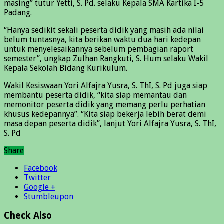
masing” tutur Yetti, S. Pd. selaku Kepala SMA Kartika I-5
Padang.
“Hanya sedikit sekali peserta didik yang masih ada nilai
belum tuntasnya, kita berikan waktu dua hari kedepan
untuk menyelesaikannya sebelum pembagian raport
semester”, ungkap Zulhan Rangkuti, S. Hum selaku Wakil
Kepala Sekolah Bidang Kurikulum.
Wakil Kesiswaan Yori Alfajra Yusra, S. ThI, S. Pd juga siap
membantu peserta didik, “kita siap memantau dan
memonitor peserta didik yang memang perlu perhatian
khusus kedepannya”. “Kita siap bekerja lebih berat demi
masa depan peserta didik”, lanjut Yori Alfajra Yusra, S. ThI,
S. Pd
Share
Facebook
Twitter
Google +
Stumbleupon
Check Also