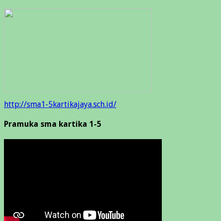
http://sma1-5kartikajaya.sch.id/
Pramuka sma kartika 1-5