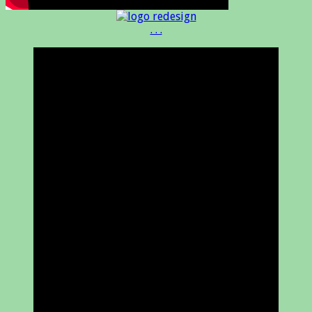
. . .