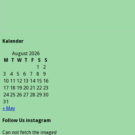
Kalender
August 2026
M
T
W
T
F
S
S
1
2
3
4
5
6
7
8
9
10
11
12
13
14
15
16
17
18
19
20
21
22
23
24
25
26
27
28
29
30
31
« May
Follow Us instagram
Can not fetch the images!