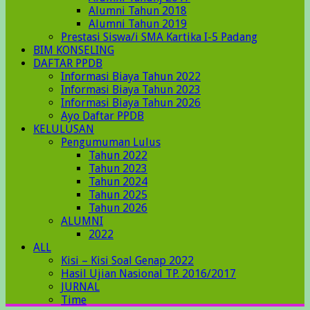
Alumni Tahun 2018
Alumni Tahun 2019
Prestasi Siswa/i SMA Kartika I-5 Padang
BIM KONSELING
DAFTAR PPDB
Informasi Biaya Tahun 2022
Informasi Biaya Tahun 2023
Informasi Biaya Tahun 2026
Ayo Daftar PPDB
KELULUSAN
Pengumuman Lulus
Tahun 2022
Tahun 2023
Tahun 2024
Tahun 2025
Tahun 2026
ALUMNI
2022
ALL
Kisi – Kisi Soal Genap 2022
Hasil Ujian Nasional TP. 2016/2017
JURNAL
Time