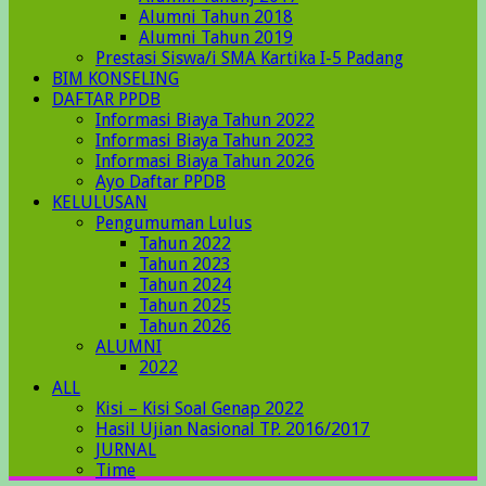
Alumni Tahun 2018
Alumni Tahun 2019
Prestasi Siswa/i SMA Kartika I-5 Padang
BIM KONSELING
DAFTAR PPDB
Informasi Biaya Tahun 2022
Informasi Biaya Tahun 2023
Informasi Biaya Tahun 2026
Ayo Daftar PPDB
KELULUSAN
Pengumuman Lulus
Tahun 2022
Tahun 2023
Tahun 2024
Tahun 2025
Tahun 2026
ALUMNI
2022
ALL
Kisi – Kisi Soal Genap 2022
Hasil Ujian Nasional TP. 2016/2017
JURNAL
Time