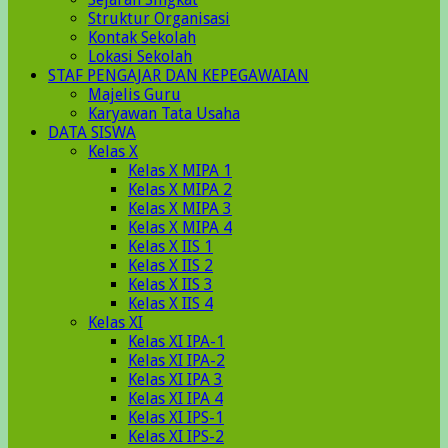
Struktur Organisasi
Kontak Sekolah
Lokasi Sekolah
STAF PENGAJAR DAN KEPEGAWAIAN
Majelis Guru
Karyawan Tata Usaha
DATA SISWA
Kelas X
Kelas X MIPA 1
Kelas X MIPA 2
Kelas X MIPA 3
Kelas X MIPA 4
Kelas X IIS 1
Kelas X IIS 2
Kelas X IIS 3
Kelas X IIS 4
Kelas XI
Kelas XI IPA-1
Kelas XI IPA-2
Kelas XI IPA 3
Kelas XI IPA 4
Kelas XI IPS-1
Kelas XI IPS-2