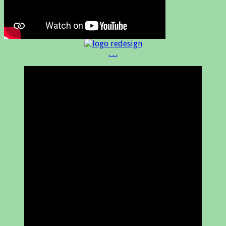
. . .