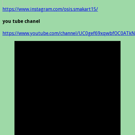
https://www.instagram.com/osis.smakart15/
you tube chanel
https://www.youtube.com/channel/UC0gef69xqwbfOC0ATkN