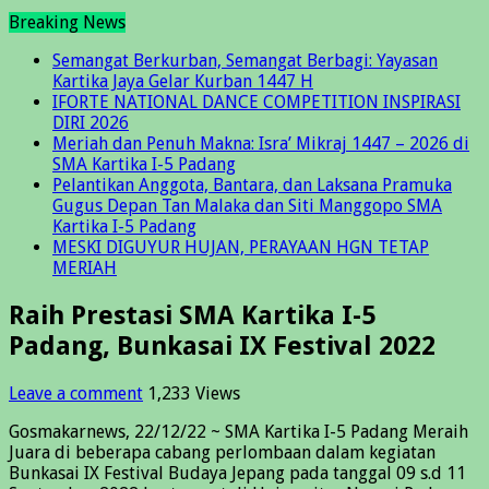
Breaking News
Semangat Berkurban, Semangat Berbagi: Yayasan
Kartika Jaya Gelar Kurban 1447 H
IFORTE NATIONAL DANCE COMPETITION INSPIRASI
DIRI 2026
Meriah dan Penuh Makna: Isra’ Mikraj 1447 – 2026 di
SMA Kartika I-5 Padang
Pelantikan Anggota, Bantara, dan Laksana Pramuka
Gugus Depan Tan Malaka dan Siti Manggopo SMA
Kartika I-5 Padang
MESKI DIGUYUR HUJAN, PERAYAAN HGN TETAP
MERIAH
Raih Prestasi SMA Kartika I-5
Padang, Bunkasai IX Festival 2022
Leave a comment
1,233 Views
Gosmakarnews, 22/12/22 ~ SMA Kartika I-5 Padang Meraih
Juara di beberapa cabang perlombaan dalam kegiatan
Bunkasai IX Festival Budaya Jepang pada tanggal 09 s.d 11