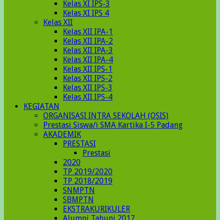
Kelas XI IPS-3
Kelas XI IPS 4
Kelas XII
Kelas XII IPA-1
Kelas XII IPA-2
Kelas XII IPA-3
Kelas XII IPA-4
Kelas XII IPS-1
Kelas XII IPS-2
Kelas XII IPS-3
Kelas XII IPS-4
KEGIATAN
ORGANISASI INTRA SEKOLAH (OSIS)
Prestasi Siswa/i SMA Kartika I-5 Padang
AKADEMIK
PRESTASI
Prestasi
2020
TP 2019/2020
TP 2018/2019
SNMPTN
SBMPTN
EKSTRAKURIKULER
Alumni Tahunj 2017