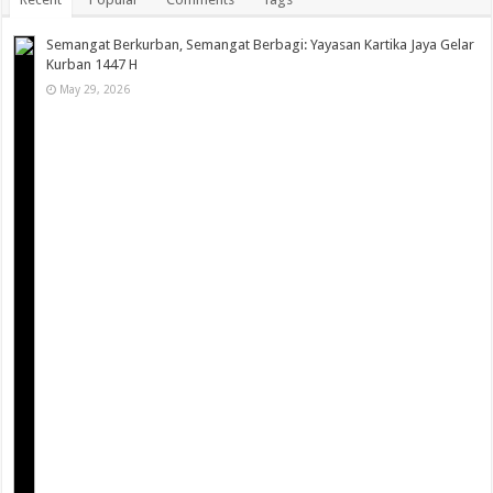
Semangat Berkurban, Semangat Berbagi: Yayasan Kartika Jaya Gelar
Kurban 1447 H
May 29, 2026