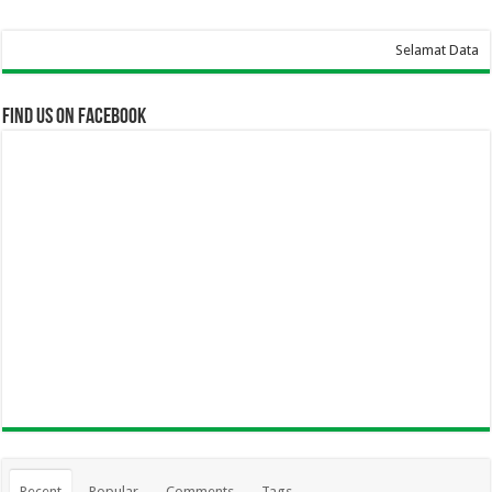
Selamat Datang Di Website SMA Ka
Find us on Facebook
Recent
Popular
Comments
Tags