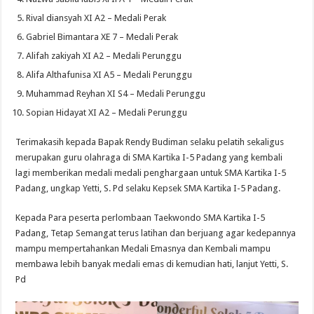
Rival diansyah XI A2 – Medali Perak
Gabriel Bimantara XE 7 – Medali Perak
Alifah zakiyah XI A2 – Medali Perunggu
Alifa Althafunisa XI A5 – Medali Perunggu
Muhammad Reyhan XI S4 – Medali Perunggu
Sopian Hidayat XI A2 – Medali Perunggu
Terimakasih kepada Bapak Rendy Budiman selaku pelatih sekaligus
merupakan guru olahraga di SMA Kartika I-5 Padang yang kembali
lagi memberikan medali medali penghargaan untuk SMA Kartika I-5
Padang, ungkap Yetti, S. Pd selaku Kepsek SMA Kartika I-5 Padang.
Kepada Para peserta perlombaan Taekwondo SMA Kartika I-5
Padang, Tetap Semangat terus latihan dan berjuang agar kedepannya
mampu mempertahankan Medali Emasnya dan Kembali mampu
membawa lebih banyak medali emas di kemudian hati, lanjut Yetti, S.
Pd