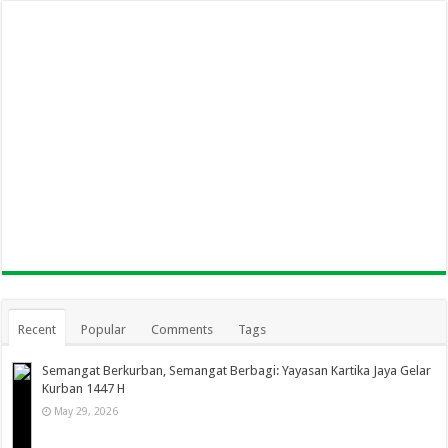
Recent
Popular
Comments
Tags
Semangat Berkurban, Semangat Berbagi: Yayasan Kartika Jaya Gelar
Kurban 1447 H
May 29, 2026