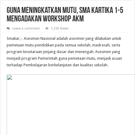
Pelantikan Anggota, Bantara, dan Laksana Pramuka Gugus Depan Tan Malaka d
Guna Meningkatkan Mutu, SMA Kartika 1-5
Mengadakan workshop AKM
Leave a comment
1,236 Views
Smakar,-. Asesmen Nasional adalah asesmen yang dilakukan untuk
pemetaan mutu pendidikan pada semua sekolah, madrasah, serta
program kesetaraan jenjang dasar dan menengah. Asesmen yang
menjadi program Pemerintah guna pemetaan mutu, menjadi acuan
terhadap Pembelajaran berkelanjutan dan kualitas sekolah.