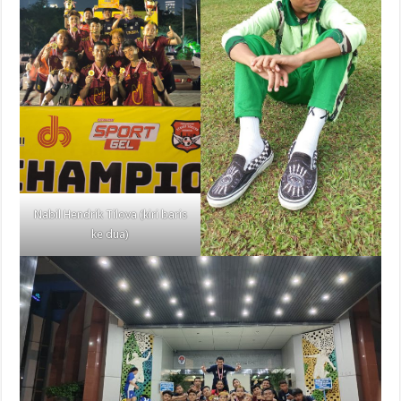
Nabil Hendrik Tilova (kiri baris
ke dua)