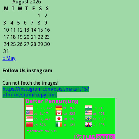
August 2026
M
T
W
T
F
S
S
1
2
3
4
5
6
7
8
9
10
11
12
13
14
15
16
17
18
19
20
21
22
23
24
25
26
27
28
29
30
31
« May
Follow Us instagram
Can not fetch the images!
https://instagram.com/osis.smakart15?
utm_medium=copy_link