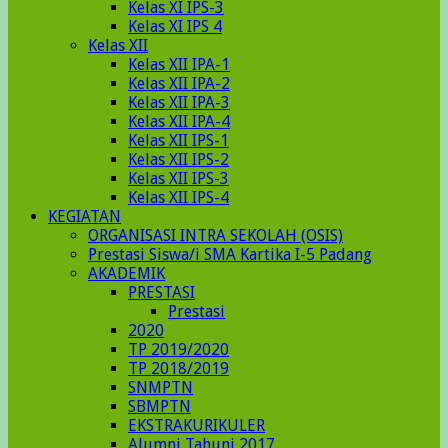
Kelas XI IPS-3
Kelas XI IPS 4
Kelas XII
Kelas XII IPA-1
Kelas XII IPA-2
Kelas XII IPA-3
Kelas XII IPA-4
Kelas XII IPS-1
Kelas XII IPS-2
Kelas XII IPS-3
Kelas XII IPS-4
KEGIATAN
ORGANISASI INTRA SEKOLAH (OSIS)
Prestasi Siswa/i SMA Kartika I-5 Padang
AKADEMIK
PRESTASI
Prestasi
2020
TP 2019/2020
TP 2018/2019
SNMPTN
SBMPTN
EKSTRAKURIKULER
Alumni Tahunj 2017