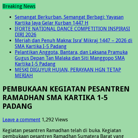
Breaking News
Semangat Berkurban, Semangat Berbagi: Yayasan
Kartika Jaya Gelar Kurban 1447 H
IFORTE NATIONAL DANCE COMPETITION INSPIRASI
DIRI 2026
Meriah dan Penuh Makna: Isra’ Mikraj 1447 – 2026 di
SMA Kartika I-5 Padang
Pelantikan Anggota, Bantara, dan Laksana Pramuka
Gugus Depan Tan Malaka dan Siti Manggopo SMA
Kartika I-5 Padang
MESKI DIGUYUR HUJAN, PERAYAAN HGN TETAP
MERIAH
PEMBUKAAN KEGIATAN PESANTREN
RAMADHAN SMA KARTIKA 1-5
PADANG
Leave a comment
1,292 Views
Kegiatan pesantren Ramadhan telah di buka. Kegiatan
pembukaan pesantren Ramadhan Sumatera Barat yang