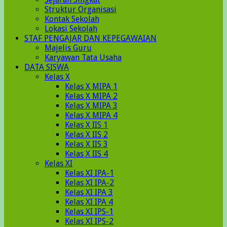
Struktur Organisasi
Kontak Sekolah
Lokasi Sekolah
STAF PENGAJAR DAN KEPEGAWAIAN
Majelis Guru
Karyawan Tata Usaha
DATA SISWA
Kelas X
Kelas X MIPA 1
Kelas X MIPA 2
Kelas X MIPA 3
Kelas X MIPA 4
Kelas X IIS 1
Kelas X IIS 2
Kelas X IIS 3
Kelas X IIS 4
Kelas XI
Kelas XI IPA-1
Kelas XI IPA-2
Kelas XI IPA 3
Kelas XI IPA 4
Kelas XI IPS-1
Kelas XI IPS-2