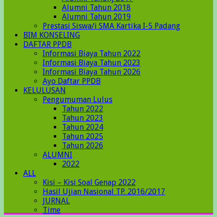
Alumni Tahun 2018
Alumni Tahun 2019
Prestasi Siswa/i SMA Kartika I-5 Padang
BIM KONSELING
DAFTAR PPDB
Informasi Biaya Tahun 2022
Informasi Biaya Tahun 2023
Informasi Biaya Tahun 2026
Ayo Daftar PPDB
KELULUSAN
Pengumuman Lulus
Tahun 2022
Tahun 2023
Tahun 2024
Tahun 2025
Tahun 2026
ALUMNI
2022
ALL
Kisi – Kisi Soal Genap 2022
Hasil Ujian Nasional TP. 2016/2017
JURNAL
Time