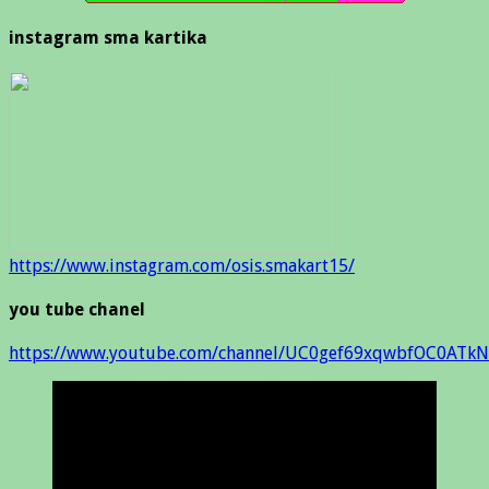
instagram sma kartika
https://www.instagram.com/osis.smakart15/
you tube chanel
https://www.youtube.com/channel/UC0gef69xqwbfOC0ATkN