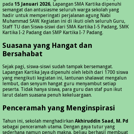
pada
15 Januari 2026
, Lapangan SMA Kartika dipenuhi
semangat dan antusiasme seluruh warga sekolah yang
hadir untuk memperingati perjalanan agung Nabi
Muhammad SAW. Kegiatan ini di ikuti oleh seluruh Guru,
Staff TU dan Siswa-siswi dari SMA Kartika I-5 Padang, SMK
Kartika I-2 Padang dan SMP Kartika I-7 Padang.
Suasana yang Hangat dan
Bersahabat
Sejak pagi, siswa-siswi sudah tampak bersemangat.
Lapangan Kartika Jaya dipenuhi oleh lebih dari 1700 siswa
yang mengikuti kegiatan ini, lantunan shalawat mengalun
lembut, dan senyum hangat guru menyambut setiap
peserta. Tidak hanya siswa, para guru dan staf pun ikut
larut dalam suasana penuh kekeluargaan.
Penceramah yang Menginspirasi
Tahun ini, sekolah menghadirkan
Akhiruddin Saad, M. Pd
sebagai penceramah utama. Dengan gaya tutur yang
sederhana namun penuh makna, beliau berhasil membuat