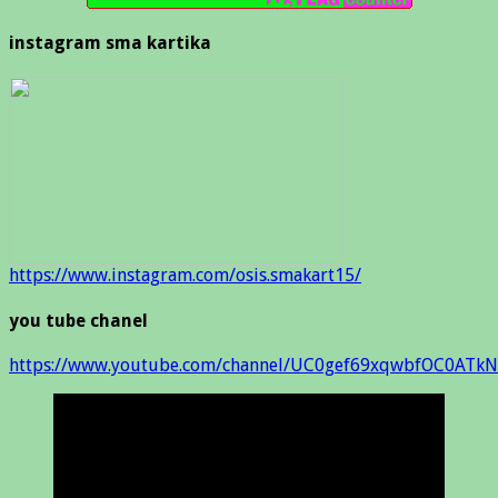
instagram sma kartika
https://www.instagram.com/osis.smakart15/
you tube chanel
https://www.youtube.com/channel/UC0gef69xqwbfOC0ATkN