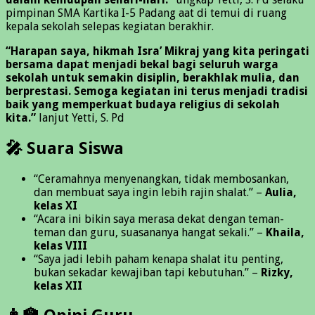
pimpinan SMA Kartika I-5 Padang aat di temui di ruang
kepala sekolah selepas kegiatan berakhir.
“Harapan saya, hikmah Isra’ Mikraj yang kita peringati
bersama dapat menjadi bekal bagi seluruh warga
sekolah untuk semakin disiplin, berakhlak mulia, dan
berprestasi. Semoga kegiatan ini terus menjadi tradisi
baik yang memperkuat budaya religius di sekolah
kita.”
lanjut Yetti, S. Pd
🎤 Suara Siswa
“Ceramahnya menyenangkan, tidak membosankan,
dan membuat saya ingin lebih rajin shalat.” –
Aulia,
kelas XI
“Acara ini bikin saya merasa dekat dengan teman-
teman dan guru, suasananya hangat sekali.” –
Khaila,
kelas VIII
“Saya jadi lebih paham kenapa shalat itu penting,
bukan sekadar kewajiban tapi kebutuhan.” –
Rizky,
kelas XII