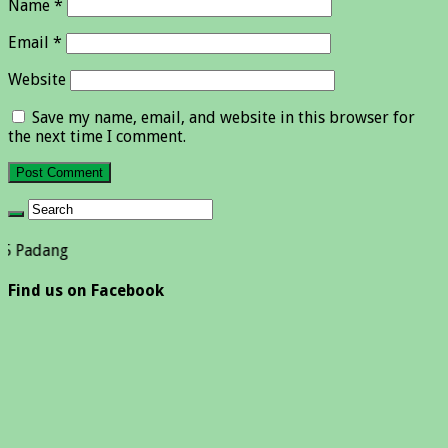
Name
*
Email
*
Website
Save my name, email, and website in this browser for
the next time I comment.
S
Find us on Facebook