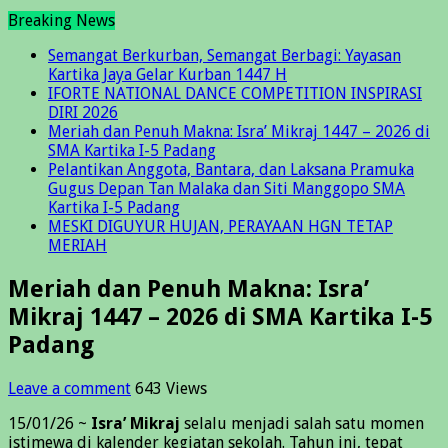
Breaking News
Semangat Berkurban, Semangat Berbagi: Yayasan
Kartika Jaya Gelar Kurban 1447 H
IFORTE NATIONAL DANCE COMPETITION INSPIRASI
DIRI 2026
Meriah dan Penuh Makna: Isra’ Mikraj 1447 – 2026 di
SMA Kartika I-5 Padang
Pelantikan Anggota, Bantara, dan Laksana Pramuka
Gugus Depan Tan Malaka dan Siti Manggopo SMA
Kartika I-5 Padang
MESKI DIGUYUR HUJAN, PERAYAAN HGN TETAP
MERIAH
Meriah dan Penuh Makna: Isra’
Mikraj 1447 – 2026 di SMA Kartika I-5
Padang
Leave a comment
643 Views
15/01/26 ~
Isra’ Mikraj
selalu menjadi salah satu momen
istimewa di kalender kegiatan sekolah. Tahun ini, tepat