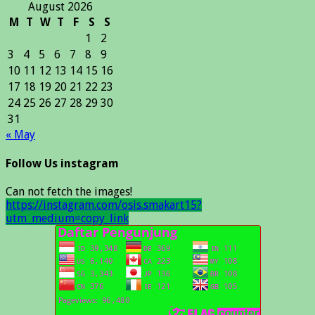
August 2026
M
T
W
T
F
S
S
1
2
3
4
5
6
7
8
9
10
11
12
13
14
15
16
17
18
19
20
21
22
23
24
25
26
27
28
29
30
31
« May
Follow Us instagram
Can not fetch the images!
https://instagram.com/osis.smakart15?
utm_medium=copy_link