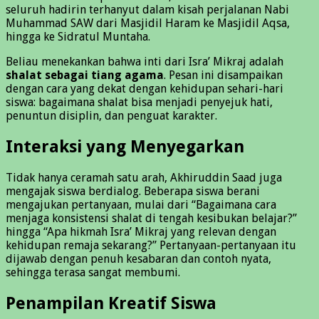
seluruh hadirin terhanyut dalam kisah perjalanan Nabi
Muhammad SAW dari Masjidil Haram ke Masjidil Aqsa,
hingga ke Sidratul Muntaha.
Beliau menekankan bahwa inti dari Isra’ Mikraj adalah
shalat sebagai tiang agama
. Pesan ini disampaikan
dengan cara yang dekat dengan kehidupan sehari-hari
siswa: bagaimana shalat bisa menjadi penyejuk hati,
penuntun disiplin, dan penguat karakter.
Interaksi yang Menyegarkan
Tidak hanya ceramah satu arah, Akhiruddin Saad juga
mengajak siswa berdialog. Beberapa siswa berani
mengajukan pertanyaan, mulai dari “Bagaimana cara
menjaga konsistensi shalat di tengah kesibukan belajar?”
hingga “Apa hikmah Isra’ Mikraj yang relevan dengan
kehidupan remaja sekarang?” Pertanyaan-pertanyaan itu
dijawab dengan penuh kesabaran dan contoh nyata,
sehingga terasa sangat membumi.
Penampilan Kreatif Siswa