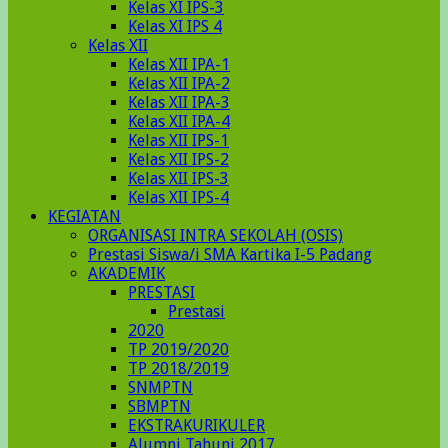
Kelas XI IPS-3
Kelas XI IPS 4
Kelas XII
Kelas XII IPA-1
Kelas XII IPA-2
Kelas XII IPA-3
Kelas XII IPA-4
Kelas XII IPS-1
Kelas XII IPS-2
Kelas XII IPS-3
Kelas XII IPS-4
KEGIATAN
ORGANISASI INTRA SEKOLAH (OSIS)
Prestasi Siswa/i SMA Kartika I-5 Padang
AKADEMIK
PRESTASI
Prestasi
2020
TP 2019/2020
TP 2018/2019
SNMPTN
SBMPTN
EKSTRAKURIKULER
Alumni Tahunj 2017