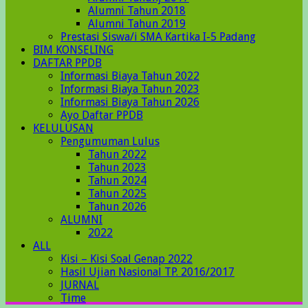
Alumni Tahun 2018
Alumni Tahun 2019
Prestasi Siswa/i SMA Kartika I-5 Padang
BIM KONSELING
DAFTAR PPDB
Informasi Biaya Tahun 2022
Informasi Biaya Tahun 2023
Informasi Biaya Tahun 2026
Ayo Daftar PPDB
KELULUSAN
Pengumuman Lulus
Tahun 2022
Tahun 2023
Tahun 2024
Tahun 2025
Tahun 2026
ALUMNI
2022
ALL
Kisi – Kisi Soal Genap 2022
Hasil Ujian Nasional TP. 2016/2017
JURNAL
Time