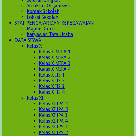
Struktur Organisasi
Kontak Sekolah
Lokasi Sekolah
STAF PENGAJAR DAN KEPEGAWAIAN
Majelis Guru
Karyawan Tata Usaha
DATA SISWA
Kelas X
Kelas X MIPA 1
Kelas X MIPA 2
Kelas X MIPA 3
Kelas X MIPA 4
Kelas X IIS 1
Kelas X IIS 2
Kelas X IIS 3
Kelas X IIS 4
Kelas XI
Kelas XI IPA-1
Kelas XI IPA-2
Kelas XI IPA 3
Kelas XI IPA 4
Kelas XI IPS-1
Kelas XI IPS-2