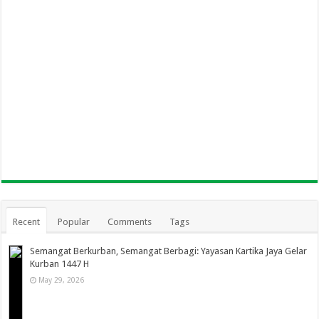
Recent
Popular
Comments
Tags
Semangat Berkurban, Semangat Berbagi: Yayasan Kartika Jaya Gelar
Kurban 1447 H
May 29, 2026