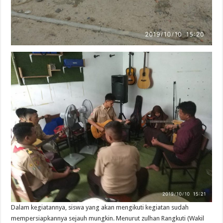
Dalam kegiatannya, siswa yang akan mengikuti kegiatan sudah
mempersiapkannya sejauh mungkin. Menurut zulhan Rangkuti (Wakil