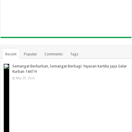
Recent
Popular
Comments
Tags
Semangat Berkurban, Semangat Berbagi: Yayasan Kartika Jaya Gelar
Kurban 1447 H
May 29, 2026