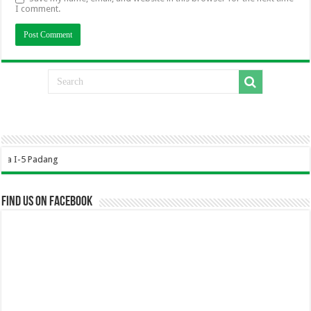
I comment.
Se
Find us on Facebook