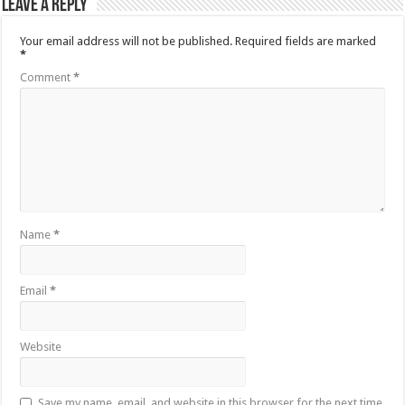
Leave a Reply
Your email address will not be published.
Required fields are marked
*
Comment
*
Name
*
Email
*
Website
Save my name, email, and website in this browser for the next time