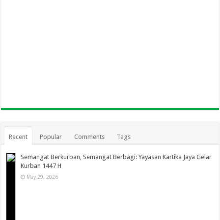
Recent
Popular
Comments
Tags
Semangat Berkurban, Semangat Berbagi: Yayasan Kartika Jaya Gelar
Kurban 1447 H
May 29, 2026