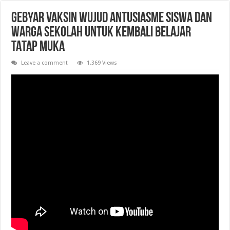
GEBYAR VAKSIN WUJUD ANTUSIASME SISWA DAN
WARGA SEKOLAH UNTUK KEMBALI BELAJAR
TATAP MUKA
Leave a comment
1,369 Views