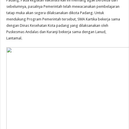
Padang. Pada kegiatan vaksinasi kali ini memang agak berbeda dari
sebelumnya, pasalnya Pemerintah telah mewacanakan pembelajaran
tatap muka akan segera dilaksanakan dikota Padang. Untuk
mendukung Program Pemerintah tersebut, SMA Kartika bekerja sama
dengan Dinas Kesehatan Kota padang yang dilaksanakan oleh
Puskesmas Andalas dan Kuranji bekerja sama dengan Lanud,
Lantamal.